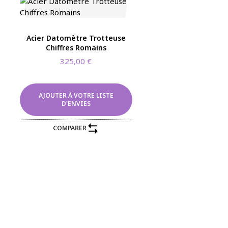
Acier Datomètre Trotteuse
Chiffres Romains
325,00
€
AJOUTER À VOTRE LISTE
D'ENVIES
COMPARER
LIVRAISON EN FRANCE MÉTROPOLITAINE
ERIE
BIJOUTERIE
Aurum Adamas