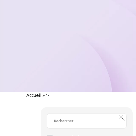
Accueil
»
'-