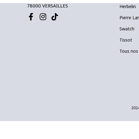
78000 VERSAILLES
Herbelin
Pierre La
Swatch
Tissot
Tous nos
2024