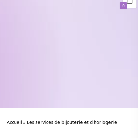
0
Accueil
»
Les services de bijouterie et d’horlogerie