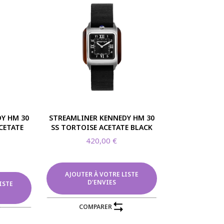
+DE 100 ANS D'EXISTENCE
Y HM 30
STREAMLINER KENNEDY HM 30
CETATE
SS TORTOISE ACETATE BLACK
Notre histoire
420,00
€
Nos services
Notre boutique en ligne
AJOUTER À VOTRE LISTE
D'ENVIES
ISTE
Contactez-nous
COMPARER