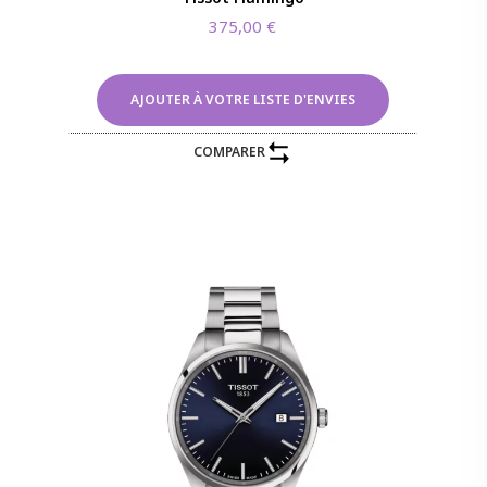
375,00
€
AJOUTER À VOTRE LISTE D'ENVIES
COMPARER