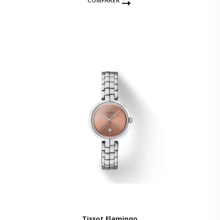
COMPARER
Tissot Flamingo