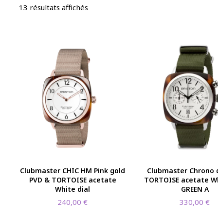
13 résultats affichés
Clubmaster CHIC HM Pink gold
Clubmaster Chrono 
PVD & TORTOISE acetate
TORTOISE acetate Wh
White dial
GREEN A
240,00
€
330,00
€