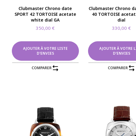
Clubmaster Chrono date
Clubmaster Chrono da
SPORT 42 TORTOISE acetate
40 TORTOISE acetat
white dial GA
dial
350,00
€
330,00
€
AJOUTER À VOTRE LISTE
AJOUTER À VOTRE L
D'ENVIES
D'ENVIES
COMPARER
COMPARER