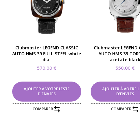
Clubmaster LEGEND CLASSIC
Clubmaster LEGEND 
AUTO HMS 39 FULL STEEL white
AUTO HMS 39 TOR
dial
acetate blac
570,00
€
550,00
€
AJOUTER À VOTRE LISTE
AJOUTER À VOTRE L
D'ENVIES
D'ENVIES
COMPARER
COMPARER