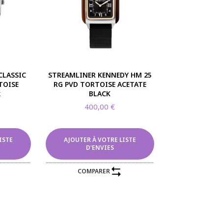
CLASSIC
STREAMLINER KENNEDY HM 25
TOISE
RG PVD TORTOISE ACETATE
k
BLACK
400,00
€
ISTE
AJOUTER À VOTRE LISTE
D'ENVIES
COMPARER