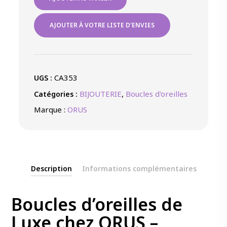
de
BOUCLES
D'OREILLES
AJOUTER À VOTRE LISTE D'ENVIES
ARGENT
925‰
BICOLORE
CA353
UGS :
BIJOUTERIE
,
Boucles d'oreilles
Catégories :
Marque :
ORUS
Description
Informations complémentaires
Boucles d’oreilles de
Luxe chez ORUS –