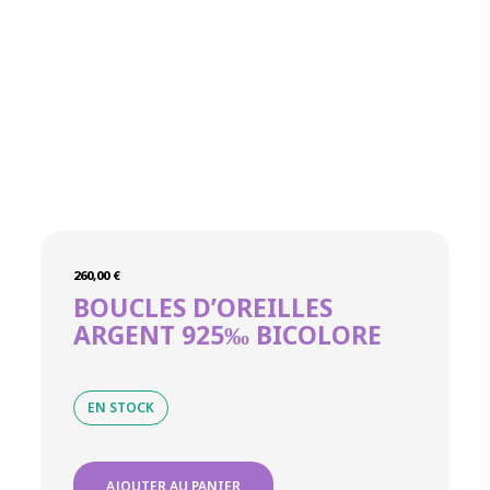
260,00
€
BOUCLES D’OREILLES
ARGENT 925‰ BICOLORE
EN STOCK
quantité
AJOUTER AU PANIER