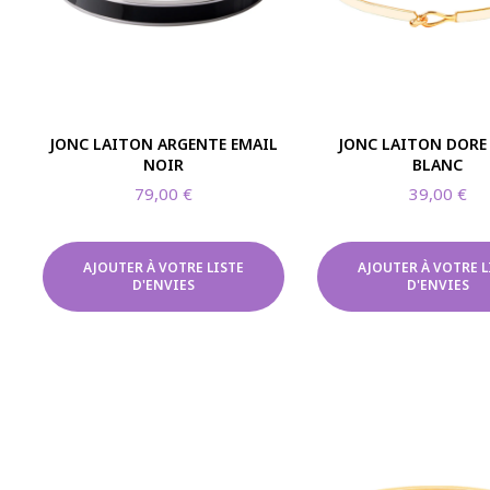
JONC LAITON ARGENTE EMAIL
JONC LAITON DORE
NOIR
BLANC
79,00
€
39,00
€
AJOUTER À VOTRE LISTE
AJOUTER À VOTRE L
D'ENVIES
D'ENVIES