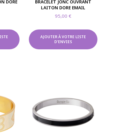
ON DORE
BRACELET JONC OUVRANT
LAITON DORE EMAIL
95,00
€
ISTE
AJOUTER À VOTRE LISTE
D'ENVIES