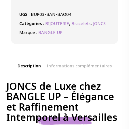
BUP03-BAN-BAO04
UGS :
BIJOUTERIE
,
Bracelets
,
JONCS
Catégories :
Marque :
BANGLE UP
Description
Informations complémentaires
JONCS de Luxe chez
BANGLE UP – Élégance
et Raffinement
Intemporel à Versailles