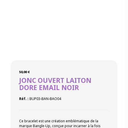
50,00
€
JONC OUVERT LAITON
DORE EMAIL NOIR
Réf. :
BUP03-BAN-BAO04
Ce bracelet est une création emblématique de la
marque Bangle-Up, conçue pour incarner à la fois