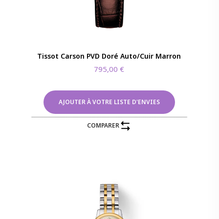
Tissot Carson PVD Doré Auto/Cuir Marron
795,00
€
AJOUTER À VOTRE LISTE D'ENVIES
COMPARER