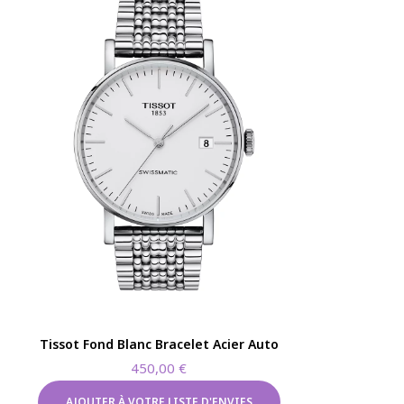
Tissot Fond Blanc Bracelet Acier Auto
450,00
€
AJOUTER À VOTRE LISTE D'ENVIES