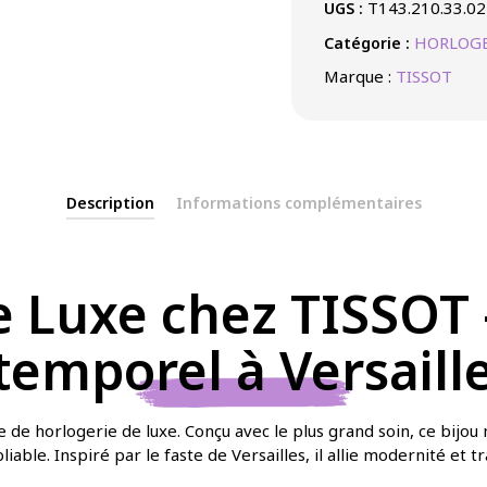
T143.210.33.02
UGS :
HORLOGE
Catégorie :
Marque :
TISSOT
Description
Informations complémentaires
Luxe chez TISSOT –
emporel à Versaill
 de horlogerie de luxe. Conçu avec le plus grand soin, ce bijou m
iable. Inspiré par le faste de Versailles, il allie modernité et 