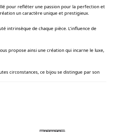
llé pour refléter une passion pour la perfection et
réation un caractère unique et prestigieux.
uté intrinsèque de chaque pièce. L’influence de
us propose ainsi une création qui incarne le luxe,
utes circonstances, ce bijou se distingue par son