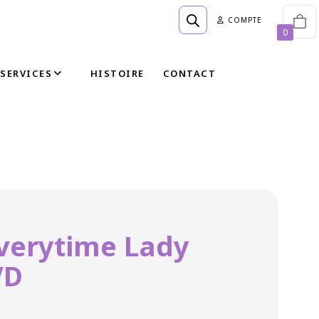
COMPTE
0
SERVICES
HISTOIRE
CONTACT
Everytime Lady
VD