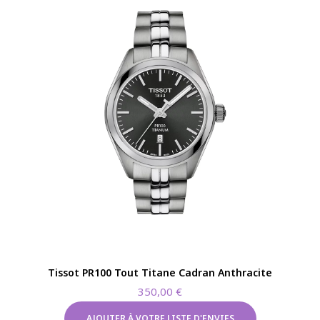
Tissot PR100 Tout Titane Cadran Anthracite
350,00
€
AJOUTER À VOTRE LISTE D'ENVIES