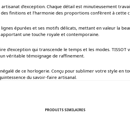
n artisanat d’exception. Chaque détail est minutieusement travai
des finitions et l’harmonie des proportions confèrent à cette c
 lignes épurées et ses motifs délicats, mettant en valeur la bea
e, apportant une touche royale et contemporaine.
oire d’exception qui transcende le temps et les modes. TISSOT vo
ce un véritable témoignage de raffinement.
 inégalé de ce horlogerie. Conçu pour sublimer votre style en to
quintessence du savoir-faire artisanal.
PRODUITS SIMILAIRES