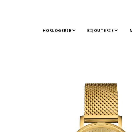
HORLOGERIE
BIJOUTERIE