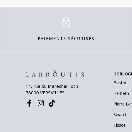
PAIEMENTS SÉCURISÉS
HORLOG
Briston
14, rue du Maréchal Foch
78000 VERSAILLES
Herbelin
Pierre La
Swatch
Tissot