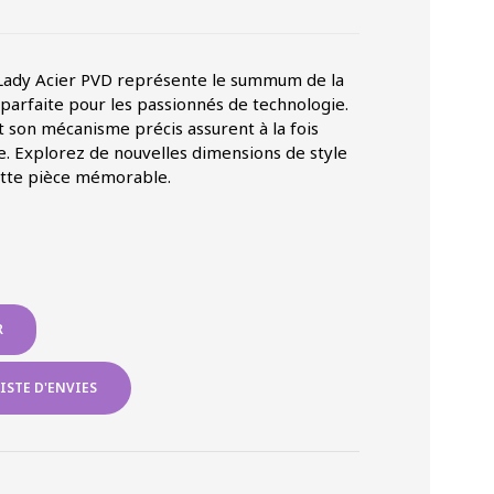
 Lady Acier PVD représente le summum de la
 parfaite pour les passionnés de technologie.
t son mécanisme précis assurent à la fois
le. Explorez de nouvelles dimensions de style
ette pièce mémorable.
R
ISTE D'ENVIES