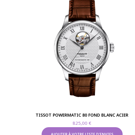
TISSOT POWERMATIC 80 FOND BLANC ACIER
825,00
€
AJOUTER À VOTRE LISTE D'ENVIES