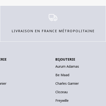
LIVRAISON EN FRANCE MÉTROPOLITAINE
ERIE
BIJOUTERIE
Aurum Adamas
Be Maad
nnier
Charles Garnier
Clozeau
Freywille