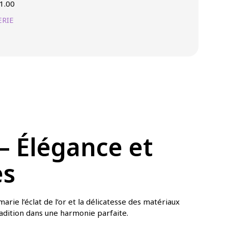
1.00
RIE
 Élégance et
es
arie l’éclat de l’or et la délicatesse des matériaux
tradition dans une harmonie parfaite.