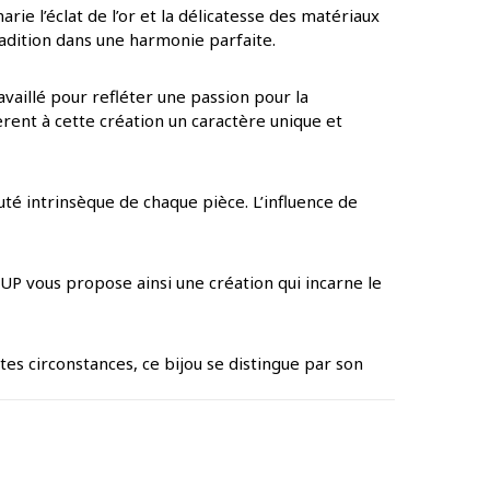
rie l’éclat de l’or et la délicatesse des matériaux
tradition dans une harmonie parfaite.
availlé pour refléter une passion pour la
èrent à cette création un caractère unique et
uté intrinsèque de chaque pièce. L’influence de
UP vous propose ainsi une création qui incarne le
tes circonstances, ce bijou se distingue par son