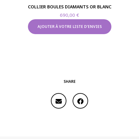
COLLIER BOULES DIAMANTS OR BLANC
690,00
€
AJOUTER À VOTRE LISTE D'ENVIES
SHARE