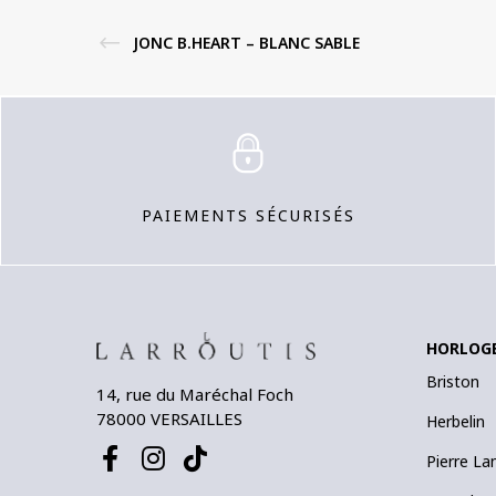
JONC B.HEART – BLANC SABLE
PAIEMENTS SÉCURISÉS
HORLOG
Briston
14, rue du Maréchal Foch
78000 VERSAILLES
Herbelin
Pierre La