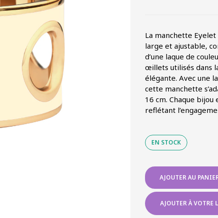
La manchette Eyelet 
large et ajustable, c
d’une laque de couleu
œillets utilisés dans
élégante. Avec une l
cette manchette s’ad
16 cm. Chaque bijou e
reflétant l’engageme
EN STOCK
quantité
AJOUTER AU PANIE
de
MANCHETTE
PERFOREE
AJOUTER À VOTRE L
3