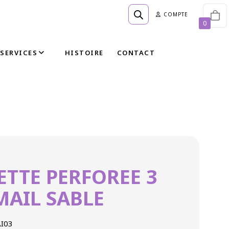
COMPTE
0
SERVICES
HISTOIRE
CONTACT
TTE PERFOREE 3
MAIL SABLE
I03