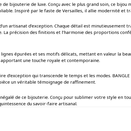
 de bijouterie de luxe. Conçu avec le plus grand soin, ce bijou ma
iable. Inspiré par le faste de Versailles, il allie modernité et 
d’un artisanat d’exception. Chaque détail est minutieusement tr
. La précision des finitions et l’harmonie des proportions conf
 lignes épurées et ses motifs délicats, mettant en valeur la bea
e, apportant une touche royale et contemporaine.
oire d’exception qui transcende le temps et les modes. BANGLE 
ue pièce un véritable témoignage de raffinement.
 inégalé de ce bijouterie. Conçu pour sublimer votre style en tou
quintessence du savoir-faire artisanal.