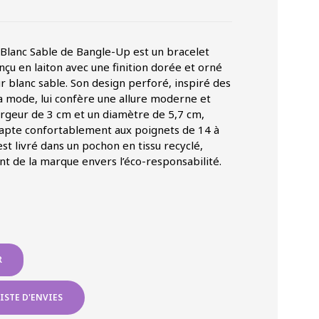
Blanc Sable de Bangle-Up est un bracelet
onçu en laiton avec une finition dorée et orné
r blanc sable. Son design perforé, inspiré des
 la mode, lui confère une allure moderne et
argeur de 3 cm et un diamètre de 5,7 cm,
apte confortablement aux poignets de 14 à
st livré dans un pochon en tissu recyclé,
nt de la marque envers l’éco-responsabilité.
R
ISTE D'ENVIES