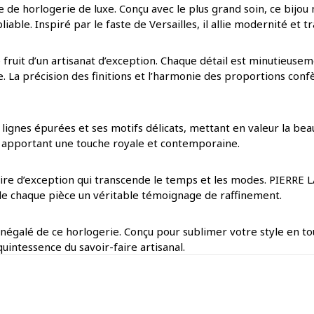
 de horlogerie de luxe. Conçu avec le plus grand soin, ce bijou m
iable. Inspiré par le faste de Versailles, il allie modernité et 
fruit d’un artisanat d’exception. Chaque détail est minutieuseme
. La précision des finitions et l’harmonie des proportions conf
 lignes épurées et ses motifs délicats, mettant en valeur la bea
e, apportant une touche royale et contemporaine.
oire d’exception qui transcende le temps et les modes. PIERRE 
nt de chaque pièce un véritable témoignage de raffinement.
 inégalé de ce horlogerie. Conçu pour sublimer votre style en to
quintessence du savoir-faire artisanal.