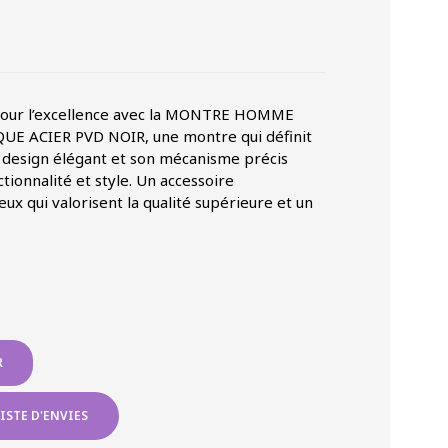
 pour l’excellence avec la MONTRE HOMME
 ACIER PVD NOIR, une montre qui définit
on design élégant et son mécanisme précis
ctionnalité et style. Un accessoire
ux qui valorisent la qualité supérieure et un
R
ISTE D'ENVIES