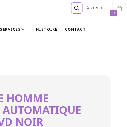
COMPTE
0
 NOIR
SERVICES
HISTOIRE
CONTACT
E HOMME
 AUTOMATIQUE
PVD NOIR