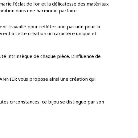
arie l’éclat de l’or et la délicatesse des matériaux
tradition dans une harmonie parfaite.
nt travaillé pour refléter une passion pour la
èrent à cette création un caractère unique et
uté intrinsèque de chaque pièce. L’influence de
LANNIER vous propose ainsi une création qui
utes circonstances, ce bijou se distingue par son