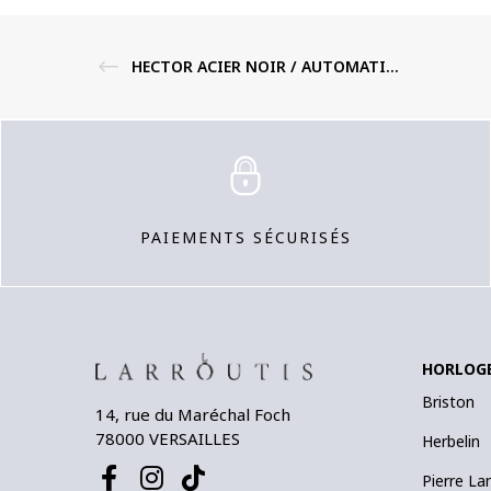
HECTOR ACIER NOIR / AUTOMATIQUE / BRACELET CUIR
PAIEMENTS SÉCURISÉS
HORLOG
Briston
14, rue du Maréchal Foch
78000 VERSAILLES
Herbelin
Pierre La