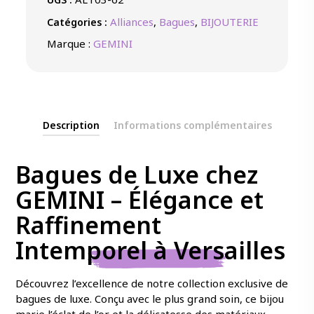
Alliances
,
Bagues
,
BIJOUTERIE
Catégories :
Marque :
GEMINI
Description
Informations complémentaires
Bagues de Luxe chez
GEMINI – Élégance et
Raffinement
Intemporel à Versailles
Découvrez l’excellence de notre collection exclusive de
bagues de luxe. Conçu avec le plus grand soin, ce bijou