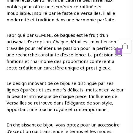
marie l’éclat de l’or et la délicatesse des matériaux
nobles pour offrir une expérience raffinée et
inoubliable. Inspiré par le faste de Versailles, il allie
modernité et tradition dans une harmonie parfaite.
Fabriqué par GEMINI, ce bagues est le fruit d’un
artisanat d’exception. Chaque détail est minutieusement
travaillé pour refléter une passion pour la perfection et
0
une recherche constante d’excellence. La précision des
finitions et l’harmonie des proportions confèrent à
cette création un caractère unique et prestigieux.
Le design innovant de ce bijou se distingue par ses
lignes épurées et ses motifs délicats, mettant en valeur
la beauté intrinsèque de chaque pièce. L’influence de
Versailles se retrouve dans l’élégance de son style,
apportant une touche royale et contemporaine.
En choisissant ce bijou, vous optez pour un accessoire
d’exception qui transcende le temps et les modes.