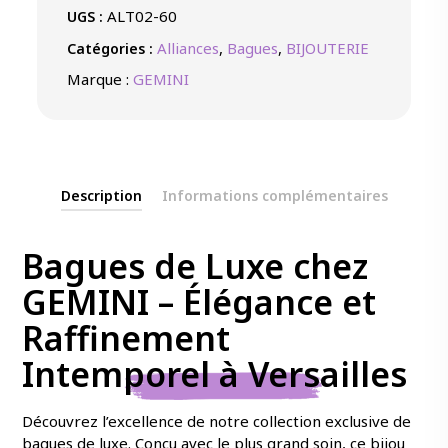
ALT02-60
UGS :
Alliances
,
Bagues
,
BIJOUTERIE
Catégories :
Marque :
GEMINI
Description
Informations complémentaires
Bagues de Luxe chez
GEMINI – Élégance et
Raffinement
Intemporel à Versailles
Découvrez l’excellence de notre collection exclusive de
bagues de luxe. Conçu avec le plus grand soin, ce bijou