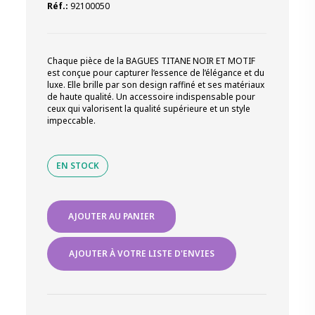
Réf.:
92100050
Chaque pièce de la BAGUES TITANE NOIR ET MOTIF
est conçue pour capturer l’essence de l’élégance et du
luxe. Elle brille par son design raffiné et ses matériaux
de haute qualité. Un accessoire indispensable pour
ceux qui valorisent la qualité supérieure et un style
impeccable.
EN STOCK
quantité
AJOUTER AU PANIER
de
BAGUES
TITANE
AJOUTER À VOTRE LISTE D'ENVIES
NOIR
ET
MOTIF