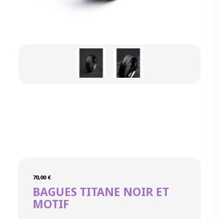
70,00
€
BAGUES TITANE NOIR ET
MOTIF