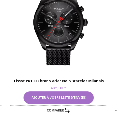
Tissot PR100 Chrono Acier Noir/Bracelet Milanais
495,00
€
AJOUTER À VOTRE LISTE D'ENVIES
COMPARER