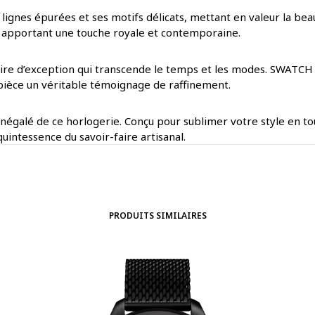
 lignes épurées et ses motifs délicats, mettant en valeur la bea
e, apportant une touche royale et contemporaine.
oire d’exception qui transcende le temps et les modes. SWATCH 
ue pièce un véritable témoignage de raffinement.
 inégalé de ce horlogerie. Conçu pour sublimer votre style en to
quintessence du savoir-faire artisanal.
PRODUITS SIMILAIRES