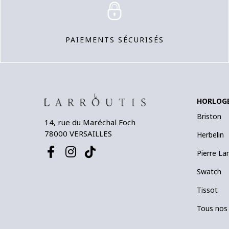
PAIEMENTS SÉCURISÉS
HORLOG
Briston
14, rue du Maréchal Foch
78000 VERSAILLES
Herbelin
Pierre La
Swatch
Tissot
Tous nos