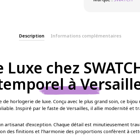
Description
Informations complémentaires
 Luxe chez SWATCH 
emporel à Versaill
 de horlogerie de luxe. Conçu avec le plus grand soin, ce bijou m
iable. Inspiré par le faste de Versailles, il allie modernité et 
un artisanat d’exception. Chaque détail est minutieusement trava
on des finitions et l’harmonie des proportions confèrent à cett