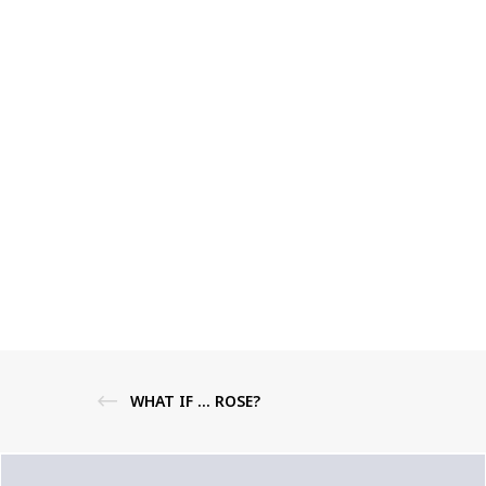
WHAT IF … ROSE?