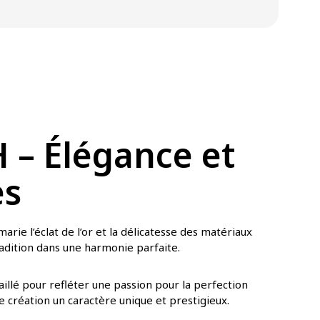
– Élégance et
es
arie l’éclat de l’or et la délicatesse des matériaux
tradition dans une harmonie parfaite.
illé pour refléter une passion pour la perfection
e création un caractère unique et prestigieux.