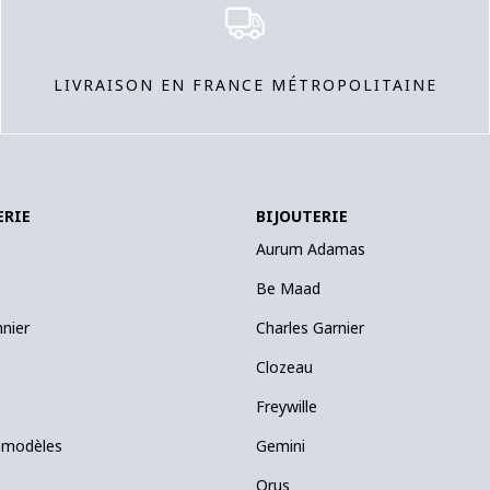
LIVRAISON EN FRANCE MÉTROPOLITAINE
ERIE
BIJOUTERIE
Aurum Adamas
Be Maad
nnier
Charles Garnier
Clozeau
Freywille
 modèles
Gemini
Orus