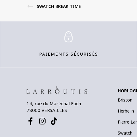
SWATCH BREAK TIME
PAIEMENTS SÉCURISÉS
HORLOG
Briston
14, rue du Maréchal Foch
78000 VERSAILLES
Herbelin
Pierre La
Swatch