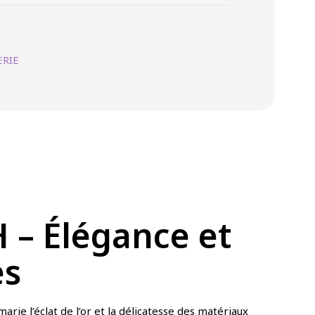
RIE
– Élégance et
es
arie l’éclat de l’or et la délicatesse des matériaux