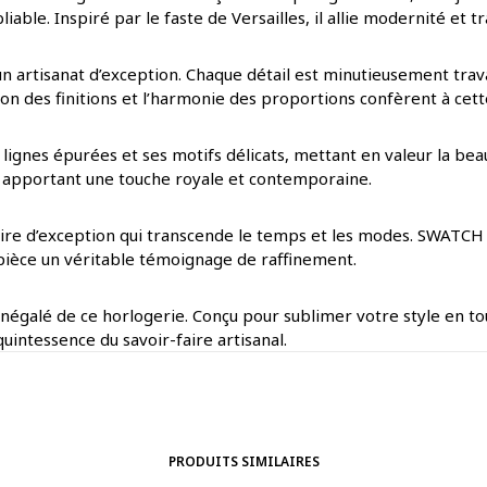
iable. Inspiré par le faste de Versailles, il allie modernité et 
un artisanat d’exception. Chaque détail est minutieusement trava
on des finitions et l’harmonie des proportions confèrent à cett
 lignes épurées et ses motifs délicats, mettant en valeur la bea
e, apportant une touche royale et contemporaine.
oire d’exception qui transcende le temps et les modes. SWATCH 
ue pièce un véritable témoignage de raffinement.
 inégalé de ce horlogerie. Conçu pour sublimer votre style en to
quintessence du savoir-faire artisanal.
PRODUITS SIMILAIRES