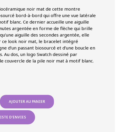
biocéramique noir mat de cette montre
sourcé bord-à-bord qui offre une vue latérale
otif blanc. Ce dernier accueille une aiguille
nutes argentée en forme de flèche qui brille
i qu’une aiguille des secondes argentée, elle
 ce look noir mat, le bracelet intégré
ne d’un passant biosourcé et d’une boucle en
s. Au dos, un logo Swatch dessiné par
e couvercle de la pile noir mat à motif blanc.
AJOUTER AU PANIER
ISTE D'ENVIES