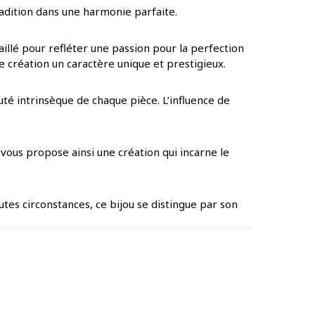
tradition dans une harmonie parfaite.
illé pour refléter une passion pour la perfection
e création un caractère unique et prestigieux.
uté intrinsèque de chaque pièce. L’influence de
vous propose ainsi une création qui incarne le
utes circonstances, ce bijou se distingue par son