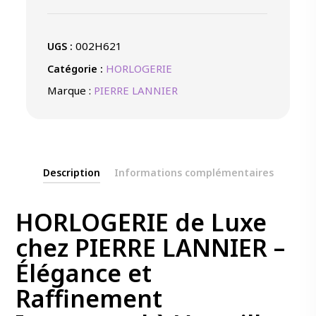
SUR
BOITIER
ACIER
002H621
UGS :
HORLOGERIE
Catégorie :
Marque :
PIERRE LANNIER
Description
Informations complémentaires
HORLOGERIE de Luxe
chez PIERRE LANNIER –
Élégance et
Raffinement