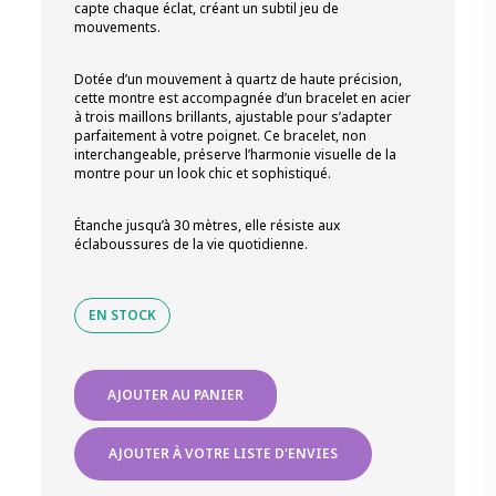
capte chaque éclat, créant un subtil jeu de
mouvements.
Dotée d’un mouvement à quartz de haute précision,
cette montre est accompagnée d’un bracelet en acier
à trois maillons brillants, ajustable pour s’adapter
parfaitement à votre poignet. Ce bracelet, non
interchangeable, préserve l’harmonie visuelle de la
montre pour un look chic et sophistiqué.
Étanche jusqu’à 30 mètres, elle résiste aux
éclaboussures de la vie quotidienne.
EN STOCK
quantité
AJOUTER AU PANIER
de
GALIERA
MOUVEMENT
AJOUTER À VOTRE LISTE D'ENVIES
QUARTZ