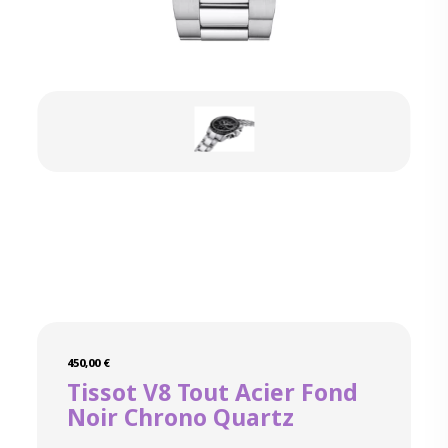
450,00
€
Tissot V8 Tout Acier Fond
Noir Chrono Quartz