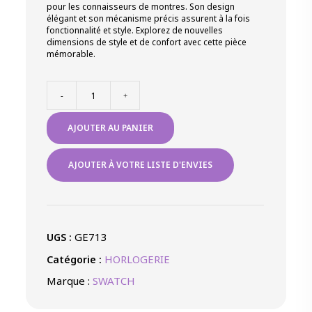
pour les connaisseurs de montres. Son design
élégant et son mécanisme précis assurent à la fois
fonctionnalité et style. Explorez de nouvelles
dimensions de style et de confort avec cette pièce
mémorable.
quantité
-
+
de
ULTRACIEL
AJOUTER AU PANIER
GENT
SUR
BRACELET
AJOUTER À VOTRE LISTE D'ENVIES
SILICONE
GE713
UGS :
HORLOGERIE
Catégorie :
Marque :
SWATCH