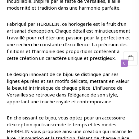
inoubliable. Inspiré par le faste de Versailles, il allie
modernité et tradition dans une harmonie parfaite.
Fabriqué par HERBELIN, ce horlogerie est le fruit d’un
artisanat d’exception. Chaque détail est minutieusement
travaillé pour refléter une passion pour la perfection et
une recherche constante d’excellence. La précision des
finitions et l’harmonie des proportions confèrent à
cette création un caractère unique et prestigieux.
0
Le design innovant de ce bijou se distingue par ses
lignes épurées et ses motifs délicats, mettant en valeur
la beauté intrinsèque de chaque pièce. L’influence de
Versailles se retrouve dans l’élégance de son style,
apportant une touche royale et contemporaine.
En choisissant ce bijou, vous optez pour un accessoire
d’exception qui transcende le temps et les modes.
HERBELIN vous propose ainsi une création qui incarne le
luxe, l’innovation et la tradition, faisant de chaque pièce